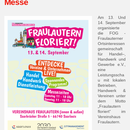
Messe
Am 13. Und
14. September
organisierte
die FOG -
Fraulauterner
Ortsinteressen
gemeinschaft
für Handel–,
Handwerk und
Gewerbe e.V.,
eine
Leistungsscha
u mit lokalen
Betrieben,
Handwerk &
Vereinen unter
dem Motto
„Fraulautern
floriert“ im
Vereinshaus
Fraulautern.