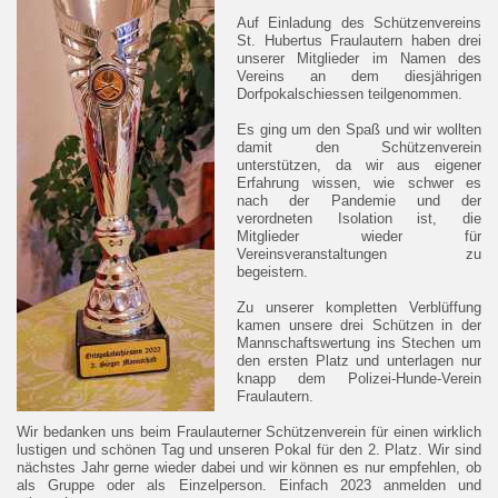
Auf Einladung des Schützenvereins
St. Hubertus Fraulautern haben drei
unserer Mitglieder im Namen des
Vereins an dem diesjährigen
Dorfpokalschiessen teilgenommen.
Es ging um den Spaß und wir wollten
damit den Schützenverein
unterstützen, da wir aus eigener
Erfahrung wissen, wie schwer es
nach der Pandemie und der
verordneten Isolation ist, die
Mitglieder wieder für
Vereinsveranstaltungen zu
begeistern.
Zu unserer kompletten Verblüffung
kamen unsere drei Schützen in der
Mannschaftswertung ins Stechen um
den ersten Platz und unterlagen nur
knapp dem Polizei-Hunde-Verein
Fraulautern.
Wir bedanken uns beim Fraulauterner Schützenverein für einen wirklich
lustigen und schönen Tag und unseren Pokal für den 2. Platz. Wir sind
nächstes Jahr gerne wieder dabei und wir können es nur empfehlen, ob
als Gruppe oder als Einzelperson. Einfach 2023 anmelden und