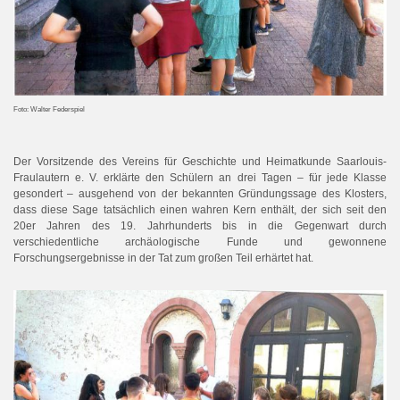
Foto: Walter Federspiel
Der Vorsitzende des Vereins für Geschichte und Heimatkunde Saarlouis-
Fraulautern e. V. erklärte den Schülern an drei Tagen – für jede Klasse
gesondert – ausgehend von der bekannten Gründungssage des Klosters,
dass diese Sage tatsächlich einen wahren Kern enthält, der sich seit den
20er Jahren des 19. Jahrhunderts bis in die Gegenwart durch
verschiedentliche archäologische Funde und gewonnene
Forschungsergebnisse in der Tat zum großen Teil erhärtet hat.