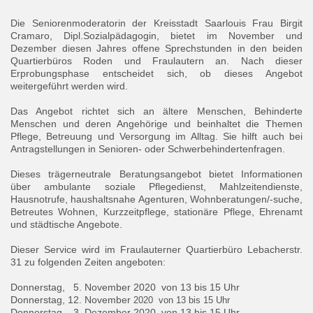
Die Seniorenmoderatorin der Kreisstadt Saarlouis Frau Birgit
Cramaro, Dipl.Sozialpädagogin, bietet im November und
Dezember diesen Jahres offene Sprechstunden in den beiden
Quartierbüros Roden und Fraulautern an. Nach dieser
Erprobungsphase entscheidet sich, ob dieses Angebot
weitergeführt werden wird.
Das Angebot richtet sich an ältere Menschen, Behinderte
Menschen und deren Angehörige und beinhaltet die Themen
Pflege, Betreuung und Versorgung im Alltag. Sie hilft auch bei
Antragstellungen in Senioren- oder Schwerbehindertenfragen.
Dieses trägerneutrale Beratungsangebot bietet Informationen
über ambulante soziale Pflegedienst, Mahlzeitendienste,
Hausnotrufe, haushaltsnahe Agenturen, Wohnberatungen/-suche,
Betreutes Wohnen, Kurzzeitpflege, stationäre Pflege, Ehrenamt
und städtische Angebote.
Dieser Service wird im Fraulauterner Quartierbüro Lebacherstr.
31 zu folgenden Zeiten angeboten:
Donnerstag, 5. November 2020 von 13 bis 15 Uhr
Donnerstag, 12. November
2020 von 13 bis 15 Uhr
Donnerstag, 3. Dezember 2020 von 13 bis 15 Uhr