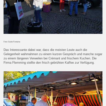
Foto: Guido Fontaine
Das Interessante dabei war, dass die meisten Leute auch die
Gelegenheit wahrnahmen zu einem kurzen Gespräch und manche sogar
zu einem längeren Verweilen bei Crémant und frischem Kuchen. Die
Firma Flemming stellte den frisch gebrühten Kaffee zur Verfügung.