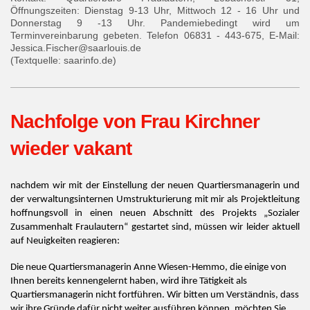
Öffnungszeiten: Dienstag 9-13 Uhr, Mittwoch 12 - 16 Uhr und
Donnerstag 9 -13 Uhr. Pandemiebedingt wird um
Terminvereinbarung gebeten. Telefon 06831 - 443-675, E-Mail:
Jessica.Fischer@saarlouis.de
(Textquelle: saarinfo.de)
Nachfolge von Frau Kirchner
wieder vakant
nachdem wir mit der Einstellung der neuen Quartiersmanagerin und
der verwaltungsinternen Umstrukturierung mit mir als Projektleitung
hoffnungsvoll in einen neuen Abschnitt des Projekts „Sozialer
Zusammenhalt Fraulautern“ gestartet sind, müssen wir leider aktuell
auf Neuigkeiten reagieren:
Die neue Quartiersmanagerin Anne Wiesen-Hemmo, die einige von
Ihnen bereits kennengelernt haben, wird ihre Tätigkeit als
Quartiersmanagerin nicht fortführen. Wir bitten um Verständnis, dass
wir ihre Gründe dafür nicht weiter ausführen können, möchten Sie