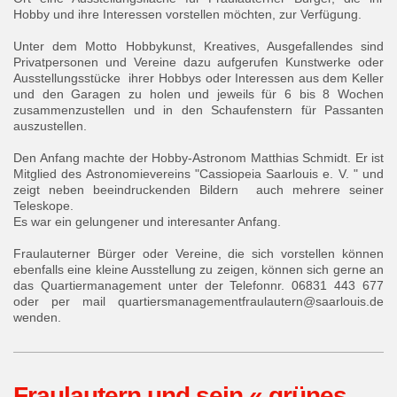
Hobby und ihre Interessen vorstellen möchten, zur Verfügung.
Unter dem Motto Hobbykunst, Kreatives, Ausgefallendes sind
Privatpersonen und Vereine dazu aufgerufen Kunstwerke oder
Ausstellungsstücke ihrer Hobbys oder Interessen aus dem Keller
und den Garagen zu holen und jeweils für 6 bis 8 Wochen
zusammenzustellen und in den Schaufenstern für Passanten
auszustellen.
Den Anfang machte der Hobby-Astronom Matthias Schmidt. Er ist
Mitglied des Astronomievereins "Cassiopeia Saarlouis e. V. " und
zeigt neben beeindruckenden Bildern auch mehrere seiner
Teleskope.
Es war ein gelungener und interesanter Anfang.
Fraulauterner Bürger oder Vereine, die sich vorstellen können
ebenfalls eine kleine Ausstellung zu zeigen, können sich gerne an
das Quartiermanagement unter der Telefonnr. 06831 443 677
oder per mail quartiersmanagementfraulautern@saarlouis.de
wenden.
Fraulautern und sein « grünes