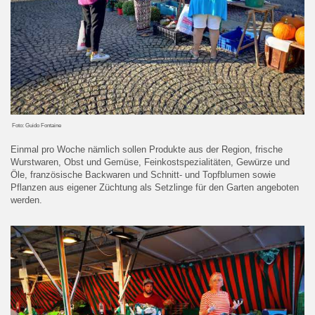
Foto: Guido Fontaine
Einmal pro Woche nämlich sollen Produkte aus der Region, frische
Wurstwaren, Obst und Gemüse, Feinkostspezialitäten, Gewürze und
Öle, französische Backwaren und Schnitt- und Topfblumen sowie
Pflanzen aus eigener Züchtung als Setzlinge für den Garten angeboten
werden.