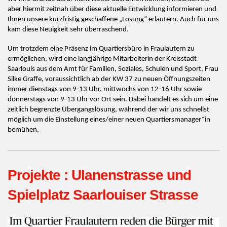
aber hiermit zeitnah über diese aktuelle Entwicklung informieren und
Ihnen unsere kurzfristig geschaffene „Lösung“ erläutern. Auch für uns
kam diese Neuigkeit sehr überraschend.
Um trotzdem eine Präsenz im Quartiersbüro in Fraulautern zu
ermöglichen, wird eine langjährige Mitarbeiterin der Kreisstadt
Saarlouis aus dem Amt für Familien, Soziales, Schulen und Sport, Frau
Silke Graffe, voraussichtlich ab der KW 37 zu neuen Öffnungszeiten
immer dienstags von 9-13 Uhr, mittwochs von 12-16 Uhr sowie
donnerstags von 9-13 Uhr vor Ort sein. Dabei handelt es sich um eine
zeitlich begrenzte Übergangslösung, während der wir uns schnellst
möglich um die Einstellung eines/einer neuen Quartiersmanager*in
bemühen.
Projekte : Ulanenstrasse und
Spielplatz Saarlouiser Strasse