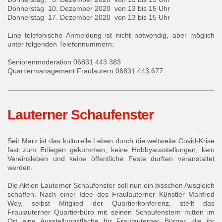
Donnerstag 10. Dezember 2020 von 13 bis 15 Uhr
Donnerstag 17. Dezember 2020 von 13 bis 15 Uhr
Eine telefonische Anmeldung ist nicht notwendig, aber möglich
unter folgenden Telefonnummern:
Seniorenmoderation 06831 443 383
Quartiermanagement Fraulautern 06831 443 677
Lauterner Schaufenster
Seit März ist das kulturelle Leben durch die weltweite Covid-Krise
fast zum Erliegen gekommen, keine Hobbyausstellungen, kein
Vereinsleben und keine öffentliche Feste durften veranstaltet
werden.
Die Aktion Lauterner Schaufenster soll nun ein bisschen Ausgleich
schaffen. Nach einer Idee des Fraulauterner Künstler Manfred
Wey, selbst Mitglied der Quartierkonferenz, stellt das
Fraulauterner Quartierbüro mit seinen Schaufenstern mitten im
Ort eine Ausstellungsfläche für Fraulauterner Bürger, die ihr