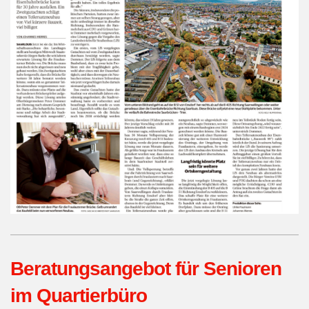
Beratungsangebot für Senioren
im Quartierbüro