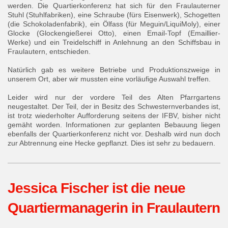
werden. Die Quartierkonferenz hat sich für den Fraulauterner
Stuhl (Stuhlfabriken), eine Schraube (fürs Eisenwerk), Schogetten
(die Schokoladenfabrik), ein Ölfass (für Meguin/LiquiMoly), einer
Glocke (Glockengießerei Otto), einen Email-Topf (Emaillier-
Werke) und ein Treidelschiff in Anlehnung an den Schiffsbau in
Fraulautern, entschieden.
Natürlich gab es weitere Betriebe und Produktionszweige in
unserem Ort, aber wir mussten eine vorläufige Auswahl treffen.
Leider wird nur der vordere Teil des Alten Pfarrgartens
neugestaltet. Der Teil, der in Besitz des Schwesternverbandes ist,
ist trotz wiederholter Aufforderung seitens der IFBV, bisher nicht
gemäht worden. Informationen zur geplanten Bebauung liegen
ebenfalls der Quartierkonferenz nicht vor. Deshalb wird nun doch
zur Abtrennung eine Hecke gepflanzt. Dies ist sehr zu bedauern.
Jessica Fischer ist die neue
Quartiermanagerin in Fraulautern